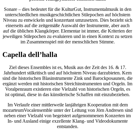
Sonare – dies bedeutet für die KulturGut, Instrumentalmusik in den
unterschiedlichen musikgeschichtlichen Stilepochen auf höchstem
Niveau zu entwickeln und konzertant umzusetzen. Dies bezieht sich
einerseits auf die zeitgemäße Auswahl der Instrumente, aber auch
auf die üblichen Klangkörper. Elementar ist immer, die Kriterien der
jeweiligen Stilepochen zu evaluieren und in einen Kontext zu setzen
im Zusammenspiel mit der menschlichen Stimme.
Capella dell’halla
Ziel dieses Ensembles ist es, Musik aus der Zeit des 16. & 17.
Jahrhundert stilkritisch und auf höchstem Niveau darzubieten. Kern
sind die historischen Blasinstrumente Zink und Barockposaunen, die
ergänzt werden mit historischen Streichinstrumenten und Orgeln. Im
Voralpenraum existieren eine Vielzahl von historischen Orgeln, es
ist optimal, diese in das künstlerische Schaffen mit einzubeziehen.
Im Verlaufe einer mittlerweile lanjährigen Kooperation mit dem
mozarteumVocalensemble unter der Leitung von Jörn Andresen sind
neben einer Vielzahl von begeistert aufgenommenen Konzerten im
In- und Ausland einige exzellente Klang- und Videodokumente
entstanden.